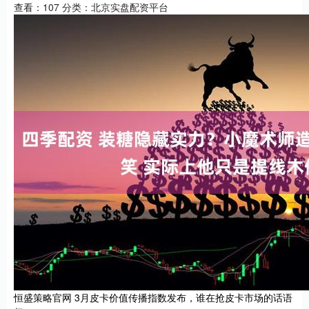
查看：
107
分类：
北京实盘配资平台
恒盛策略官网 3月皮卡价值传播指数发布，谁在抢皮卡市场的话语