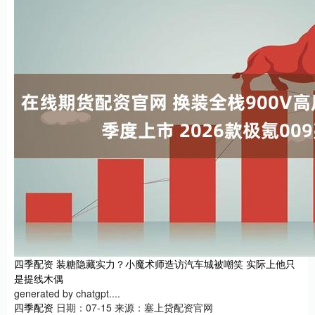
四季配资 装糖隐藏实力？小魔术师造访汽车城被嘲笑 实际上他只
是提线木偶
generated by chatgpt....
四季配资
日期：07-15
来源：塞上贷配资官网