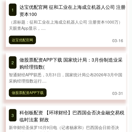
达宝优配官网 征和工业在上海成立机器人公司 注册
1
资本100
（原标题：征和工业在上海成立机器人公司 注册资本1000万）
天眼查App显示，....
达宝优配官网
03-16
做股票配资APP下载 国家统计局：3月份制造业采
2
购经理指数(
智通财经APP获悉，3月31日，国家统计局公布2026年3月中国
采购经理指数运行....
做股票配资APP下载
03-31
科创板配资 【环球财经】巴西国会否决金融交易税
3
临时法案 财政
新华财经圣保罗10月9日电（记者杨家和）巴西国会日前否决