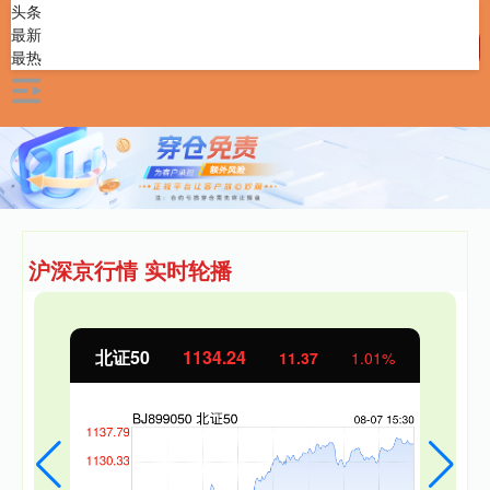
头条
最新
最热
沪深京行情 实时轮播
北证50
1134.24
11.37
1.01%