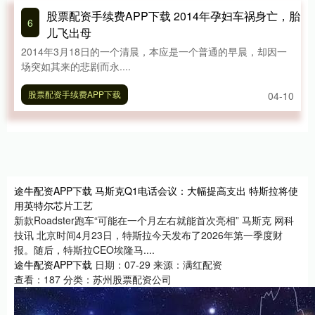
股票配资手续费APP下载 2014年孕妇车祸身亡，胎
6
儿飞出母
2014年3月18日的一个清晨，本应是一个普通的早晨，却因一
场突如其来的悲剧而永....
股票配资手续费APP下载
04-10
途牛配资APP下载 马斯克Q1电话会议：大幅提高支出 特斯拉将使
用英特尔芯片工艺
新款Roadster跑车“可能在一个月左右就能首次亮相” 马斯克 网科
技讯 北京时间4月23日，特斯拉今天发布了2026年第一季度财
报。随后，特斯拉CEO埃隆马....
途牛配资APP下载
日期：07-29
来源：满红配资
查看：
187
分类：
苏州股票配资公司