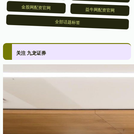
金股网配资官网
益牛网配资官网
全部话题标签
关注 九龙证券