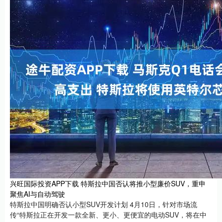
兴旺国际投资APP下载 特斯拉中国否认将推小型廉价SUV，重申
聚焦AI与自动驾驶
特斯拉中国明确否认小型SUV开发计划 4月10日，针对市场流
传“特斯拉正在开发一款全新、更小、更便宜的电动SUV，将在中