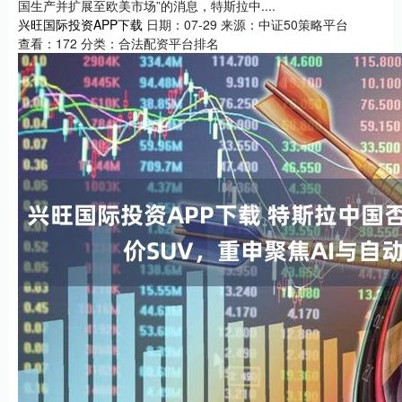
国生产并扩展至欧美市场”的消息，特斯拉中....
兴旺国际投资APP下载
日期：07-29
来源：中证50策略平台
查看：
172
分类：
合法配资平台排名