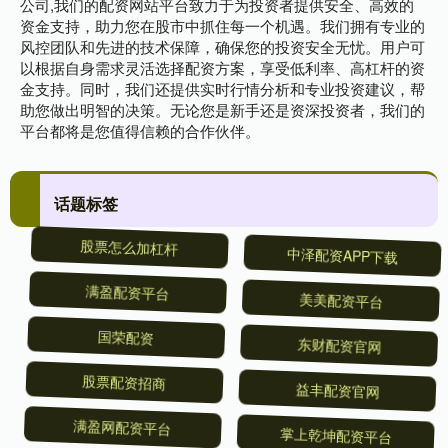
公司,我们的配资网站平台致力于为投资者提供安全、高效的
资金支持，助力您在股市中抓住每一个机遇。我们拥有专业的
风控团队和先进的技术保障，确保您的投资安全无忧。用户可
以根据自身需求灵活选择配资方案，享受低利率、高杠杆的资
金支持。同时，我们还提供实时行情分析和专业投资建议，帮
助您做出明智的决策。无论您是新手还是资深投资者，我们的
平台都将是您值得信赖的合作伙伴。
话题标签
股票怎么加杠杆
中泽配资APP下载
满盈配资平台
美美配资平台
国荣配资
东财配资官网
股票配资招商
益丰配资官网
满盈网配资平台
掌上乾坤配资平台